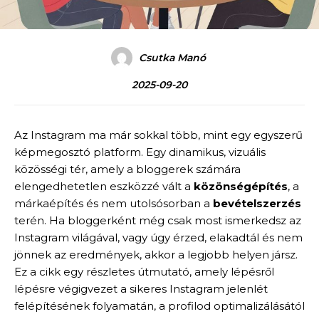
Csutka Manó
2025-09-20
Az Instagram ma már sokkal több, mint egy egyszerű
képmegosztó platform. Egy dinamikus, vizuális
közösségi tér, amely a bloggerek számára
elengedhetetlen eszközzé vált a
közönségépítés
, a
márkaépítés és nem utolsósorban a
bevételszerzés
terén. Ha bloggerként még csak most ismerkedsz az
Instagram világával, vagy úgy érzed, elakadtál és nem
jönnek az eredmények, akkor a legjobb helyen jársz.
Ez a cikk egy részletes útmutató, amely lépésről
lépésre végigvezet a sikeres Instagram jelenlét
felépítésének folyamatán, a profilod optimalizálásától