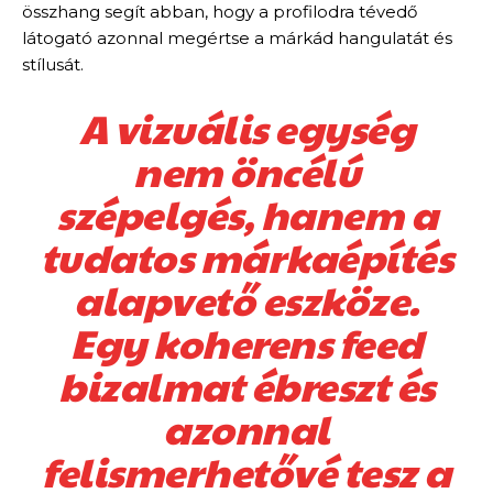
összhang segít abban, hogy a profilodra tévedő
látogató azonnal megértse a márkád hangulatát és
stílusát.
A vizuális egység
nem öncélú
szépelgés, hanem a
tudatos márkaépítés
alapvető eszköze.
Egy koherens feed
bizalmat ébreszt és
azonnal
felismerhetővé tesz a