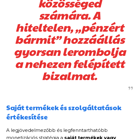
közösséged
számára. A
hiteltelen, „pénzért
bármit” hozzáállás
gyorsan lerombolja
a nehezen felépített
bizalmat.
Saját termékek és szolgáltatások
értékesítése
A legjövedelmezőbb és legfenntarthatóbb
monetizációs stratégia a
saját termékek vagy