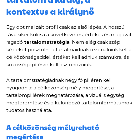
kontextus a királynő
Egy optimalizált profil csak az első lépés. A hosszú
távú siker kulcsa a következetes, értékes és magával
ragadó
tartalomstratégia
. Nem elég csak szép
képeket posztolni; a tartalmaidnak rezonálniuk kell a
célközönségeddel, értéket kell adniuk számukra, és
közösségépítésre kell ösztönözniük.
A tartalomstratégiádnak négy fő pilléren kell
nyugodnia: a célközönség mély megértése, a
tartalompillérek meghatározása, a vizuális egység
megteremtése és a különböző tartalomformátumok
tudatos használata.
A célközönség mélyreható
megértése