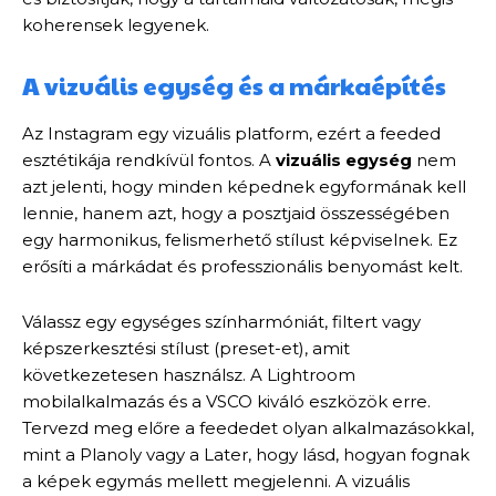
koherensek legyenek.
A vizuális egység és a márkaépítés
Az Instagram egy vizuális platform, ezért a feeded
esztétikája rendkívül fontos. A
vizuális egység
nem
azt jelenti, hogy minden képednek egyformának kell
lennie, hanem azt, hogy a posztjaid összességében
egy harmonikus, felismerhető stílust képviselnek. Ez
erősíti a márkádat és professzionális benyomást kelt.
Válassz egy egységes színharmóniát, filtert vagy
képszerkesztési stílust (preset-et), amit
következetesen használsz. A Lightroom
mobilalkalmazás és a VSCO kiváló eszközök erre.
Tervezd meg előre a feededet olyan alkalmazásokkal,
mint a Planoly vagy a Later, hogy lásd, hogyan fognak
a képek egymás mellett megjelenni. A vizuális