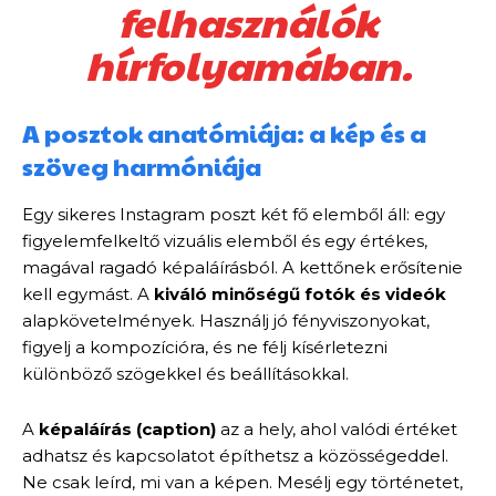
felhasználók
hírfolyamában.
A posztok anatómiája: a kép és a
szöveg harmóniája
Egy sikeres Instagram poszt két fő elemből áll: egy
figyelemfelkeltő vizuális elemből és egy értékes,
magával ragadó képaláírásból. A kettőnek erősítenie
kell egymást. A
kiváló minőségű fotók és videók
alapkövetelmények. Használj jó fényviszonyokat,
figyelj a kompozícióra, és ne félj kísérletezni
különböző szögekkel és beállításokkal.
A
képaláírás (caption)
az a hely, ahol valódi értéket
adhatsz és kapcsolatot építhetsz a közösségeddel.
Ne csak leírd, mi van a képen. Mesélj egy történetet,