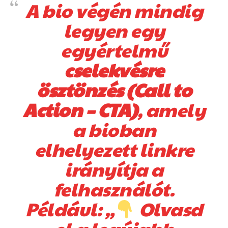
A bio végén mindig
legyen egy
egyértelmű
cselekvésre
ösztönzés (Call to
Action – CTA)
, amely
a bioban
elhelyezett linkre
irányítja a
felhasználót.
Például: „
Olvasd