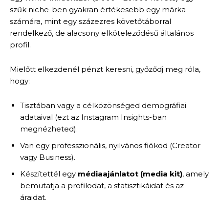
szűk niche-ben gyakran értékesebb egy márka
számára, mint egy százezres követőtáborral
rendelkező, de alacsony elköteleződésű általános
profil.
Mielőtt elkezdenél pénzt keresni, győződj meg róla,
hogy:
Tisztában vagy a célközönséged demográfiai
adataival (ezt az Instagram Insights-ban
megnézheted).
Van egy professzionális, nyilvános fiókod (Creator
vagy Business).
Készítettél egy
médiaajánlatot (media kit)
, amely
bemutatja a profilodat, a statisztikáidat és az
áraidat.