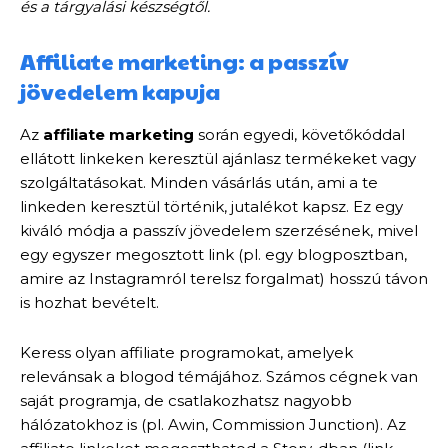
és a tárgyalási készségtől.
Affiliate marketing: a passzív
jövedelem kapuja
Az
affiliate marketing
során egyedi, követőkóddal
ellátott linkeken keresztül ajánlasz termékeket vagy
szolgáltatásokat. Minden vásárlás után, ami a te
linkeden keresztül történik, jutalékot kapsz. Ez egy
kiváló módja a passzív jövedelem szerzésének, mivel
egy egyszer megosztott link (pl. egy blogposztban,
amire az Instagramról terelsz forgalmat) hosszú távon
is hozhat bevételt.
Keress olyan affiliate programokat, amelyek
relevánsak a blogod témájához. Számos cégnek van
saját programja, de csatlakozhatsz nagyobb
hálózatokhoz is (pl. Awin, Commission Junction). Az