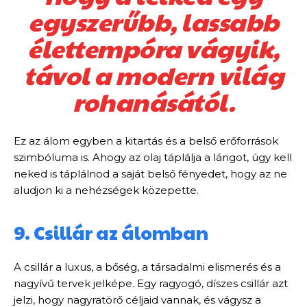
egyszerűbb, lassabb
élettempóra vágyik,
távol a modern világ
rohanásától.
Ez az álom egyben a kitartás és a belső erőforrások
szimbóluma is. Ahogy az olaj táplálja a lángot, úgy kell
neked is táplálnod a saját belső fényedet, hogy az ne
aludjon ki a nehézségek közepette.
9. Csillár az álomban
A csillár a luxus, a bőség, a társadalmi elismerés és a
nagyívű tervek jelképe. Egy ragyogó, díszes csillár azt
jelzi, hogy nagyratörő céljaid vannak, és vágysz a