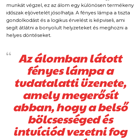
munkát végzel, ez az álom egy különösen termékeny
időszak eljövetelét jósolhatja. A fényes lámpa a tiszta
gondolkodást és a logikus érvelést is képviseli, ami
segít átlátni a bonyolult helyzeteket és meghozni a
helyes döntéseket.
Az álomban látott
fényes lámpa a
tudatalatti üzenete,
amely megerősít
abban, hogy a belső
bölcsességed és
intuíciód vezetni fog