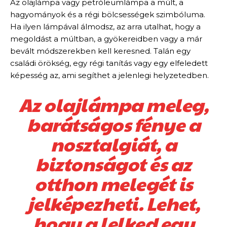
Az olajlámpa vagy petróleumlámpa a múlt, a
hagyományok és a régi bölcsességek szimbóluma.
Ha ilyen lámpával álmodsz, az arra utalhat, hogy a
megoldást a múltban, a gyökereidben vagy a már
bevált módszerekben kell keresned. Talán egy
családi örökség, egy régi tanítás vagy egy elfeledett
képesség az, ami segíthet a jelenlegi helyzetedben.
Az olajlámpa meleg,
barátságos fénye a
nosztalgiát, a
biztonságot és az
otthon melegét is
jelképezheti. Lehet,
hogy a lelked egy