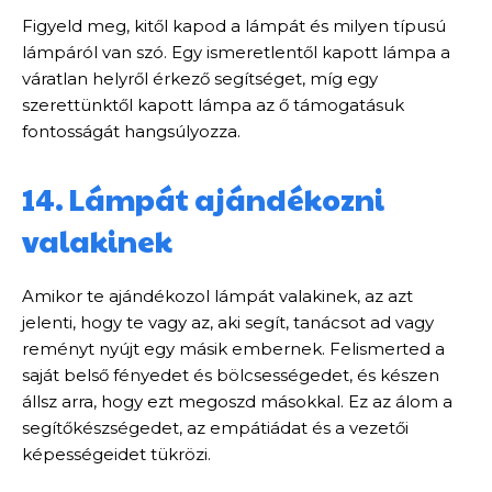
Figyeld meg, kitől kapod a lámpát és milyen típusú
lámpáról van szó. Egy ismeretlentől kapott lámpa a
váratlan helyről érkező segítséget, míg egy
szerettünktől kapott lámpa az ő támogatásuk
fontosságát hangsúlyozza.
14. Lámpát ajándékozni
valakinek
Amikor te ajándékozol lámpát valakinek, az azt
jelenti, hogy te vagy az, aki segít, tanácsot ad vagy
reményt nyújt egy másik embernek. Felismerted a
saját belső fényedet és bölcsességedet, és készen
állsz arra, hogy ezt megoszd másokkal. Ez az álom a
segítőkészségedet, az empátiádat és a vezetői
képességeidet tükrözi.