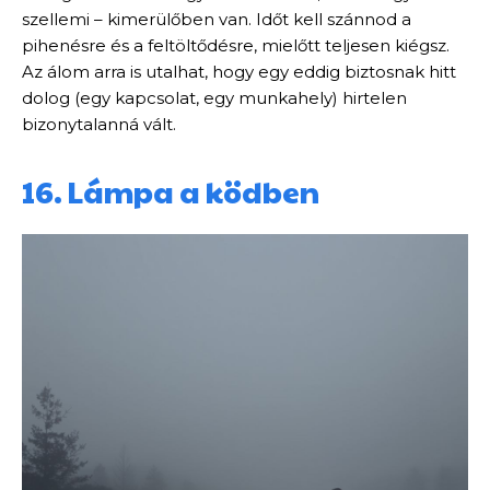
szellemi – kimerülőben van. Időt kell szánnod a
pihenésre és a feltöltődésre, mielőtt teljesen kiégsz.
Az álom arra is utalhat, hogy egy eddig biztosnak hitt
dolog (egy kapcsolat, egy munkahely) hirtelen
bizonytalanná vált.
16. Lámpa a ködben