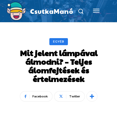
CsutkaManó
EGYÉB
Mit jelent lámpával
álmodni? – Teljes
álomfejtések és
értelmezések
Facebook
Twitter