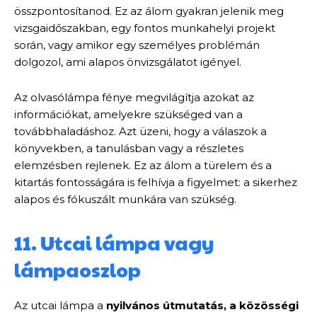
összpontosítanod. Ez az álom gyakran jelenik meg
vizsgaidőszakban, egy fontos munkahelyi projekt
során, vagy amikor egy személyes problémán
dolgozol, ami alapos önvizsgálatot igényel.
Az olvasólámpa fénye megvilágítja azokat az
információkat, amelyekre szükséged van a
továbbhaladáshoz. Azt üzeni, hogy a válaszok a
könyvekben, a tanulásban vagy a részletes
elemzésben rejlenek. Ez az álom a türelem és a
kitartás fontosságára is felhívja a figyelmet: a sikerhez
alapos és fókuszált munkára van szükség.
11. Utcai lámpa vagy
lámpaoszlop
Az utcai lámpa a
nyilvános útmutatás, a közösségi