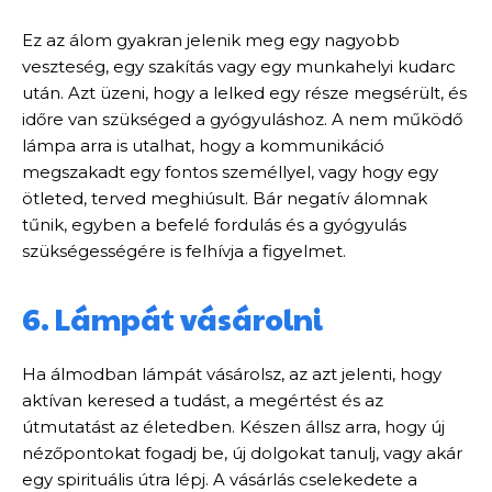
Ez az álom gyakran jelenik meg egy nagyobb
veszteség, egy szakítás vagy egy munkahelyi kudarc
után. Azt üzeni, hogy a lelked egy része megsérült, és
időre van szükséged a gyógyuláshoz. A nem működő
lámpa arra is utalhat, hogy a kommunikáció
megszakadt egy fontos személlyel, vagy hogy egy
ötleted, terved meghiúsult. Bár negatív álomnak
tűnik, egyben a befelé fordulás és a gyógyulás
szükségességére is felhívja a figyelmet.
6. Lámpát vásárolni
Ha álmodban lámpát vásárolsz, az azt jelenti, hogy
aktívan keresed a tudást, a megértést és az
útmutatást az életedben. Készen állsz arra, hogy új
nézőpontokat fogadj be, új dolgokat tanulj, vagy akár
egy spirituális útra lépj. A vásárlás cselekedete a