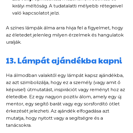
királyi méltóság. A tudatalatti mélyebb rétegeivel
való kapcsolatot jelzi.
A színes lámpák álma arra hívja fel a figyelmet, hogy
az életedet jelenleg milyen érzelmek és hangulatok
uralják.
13. Lámpát ajándékba kapni
Ha álmodban valakitől egy lámpát kapsz ajándékba,
az azt szimbolizálja, hogy ez a személy (vagy amit ő
képvisel) útmutatást, inspirációt vagy reményt hoz az
életedbe. Ez egy nagyon pozitív álom, amely egy új
mentor, egy segítő barát vagy egy sorsfordító ötlet
érkezését jelezheti. Az ajándék elfogadása azt
mutatja, hogy nyitott vagy a segítségre és a
tanácsokra.