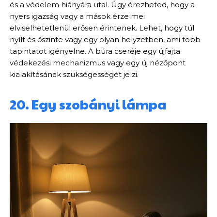
és a védelem hiányára utal. Úgy érezheted, hogy a
nyers igazság vagy a mások érzelmei
elviselhetetlenül erősen érintenek. Lehet, hogy túl
nyílt és őszinte vagy egy olyan helyzetben, ami több
tapintatot igényelne. A búra cseréje egy újfajta
védekezési mechanizmus vagy egy új nézőpont
kialakításának szükségességét jelzi.
20. Egy szobányi lámpa