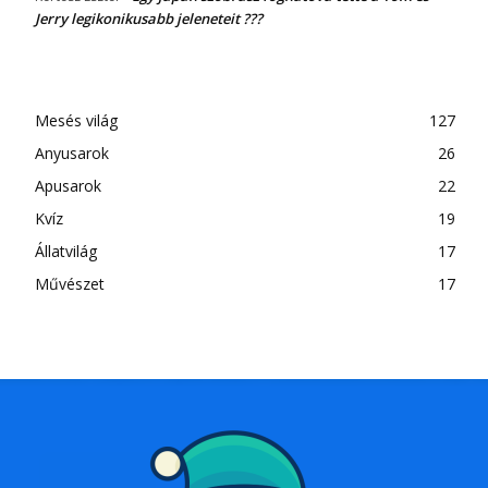
Jerry legikonikusabb jeleneteit ???
Mesés világ
127
Anyusarok
26
Apusarok
22
Kvíz
19
Állatvilág
17
Művészet
17