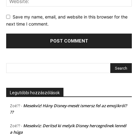
Save my name, email, and website in this browser for the
next time I comment.
Legutóbbi hozzászólások
Mesekvíz! Hány Disney-mesét ismersz fel az emojikról?
Zoé??
-
??
Mesekvíz: Derítsd ki melyik Disney hercegnőnek lennél
Zoé??
-
a húga