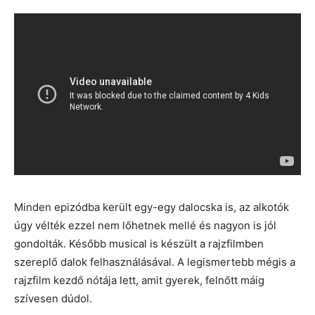
Minden epizódba került egy-egy dalocska is, az alkotók
úgy vélték ezzel nem lőhetnek mellé és nagyon is jól
gondolták. Később musical is készült a rajzfilmben
szereplő dalok felhasználásával. A legismertebb mégis a
rajzfilm kezdő nótája lett, amit gyerek, felnőtt máig
szívesen dúdol.