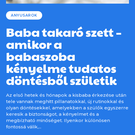
ANYUSAROK
Baba takaró szett –
amikor a
babaszoba
kényelme tudatos
döntésből születik
Az első hetek és hónapok a kisbaba érkezése után
tele vannak meghitt pillanatokkal, új rutinokkal és
olyan döntésekkel, amelyekben a szülők egyszerre
keresik a biztonságot, a kényelmet és a
megbízható minőséget. Ilyenkor különösen
fontossá válik,...