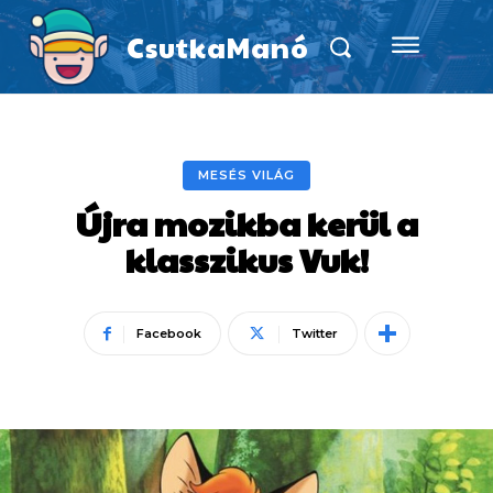
CsutkaManó
MESÉS VILÁG
Újra mozikba kerül a
klasszikus Vuk!
Facebook
Twitter