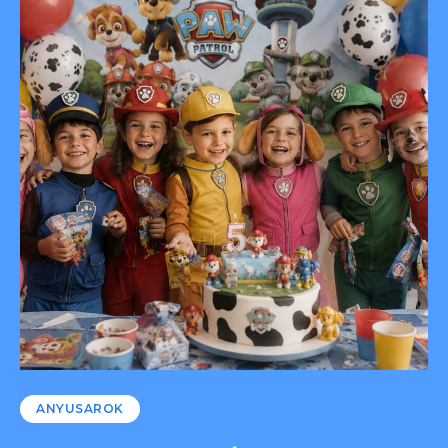
ANYUSAROK