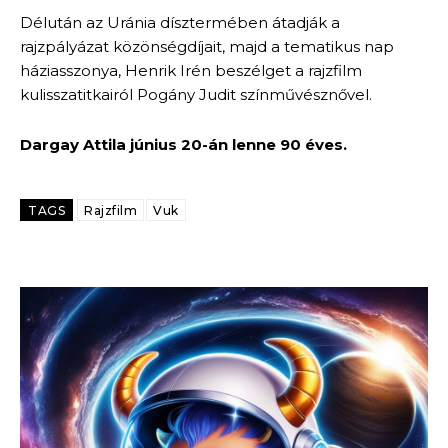
Délután az Uránia dísztermében átadják a
rajzpályázat közönségdíjait, majd a tematikus nap
háziasszonya, Henrik Irén beszélget a rajzfilm
kulisszatitkairól Pogány Judit színművésznővel.
Dargay Attila június 20-án lenne 90 éves.
TAGS
Rajzfilm
Vuk