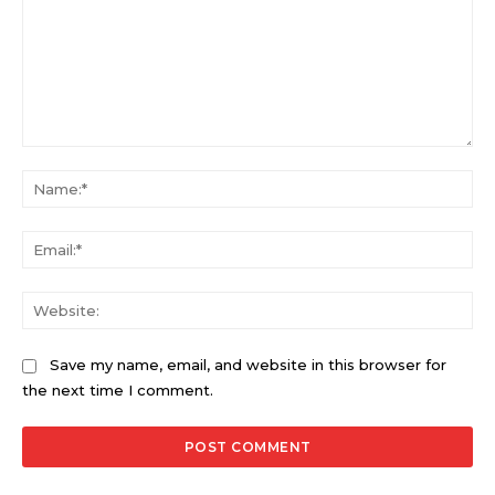
Comment:
Na
Ema
Web
Save my name, email, and website in this browser for
the next time I comment.