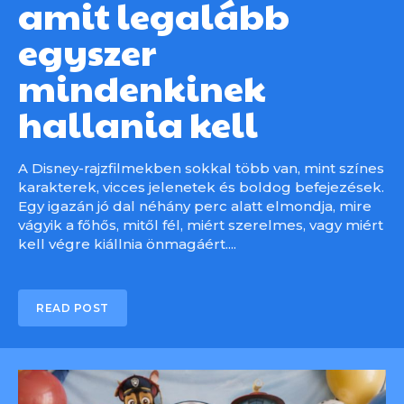
amit legalább
egyszer
mindenkinek
hallania kell
A Disney-rajzfilmekben sokkal több van, mint színes
karakterek, vicces jelenetek és boldog befejezések.
Egy igazán jó dal néhány perc alatt elmondja, mire
vágyik a főhős, mitől fél, miért szerelmes, vagy miért
kell végre kiállnia önmagáért....
READ POST