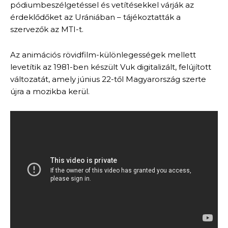
pódiumbeszélgetéssel és vetítésekkel várják az
érdeklődőket az Urániában – tájékoztatták a
szervezők az MTI-t.
Az animációs rövidfilm-különlegességek mellett
levetítik az 1981-ben készült Vuk digitalizált, felújított
változatát, amely június 22-től Magyarország szerte
újra a mozikba kerül.