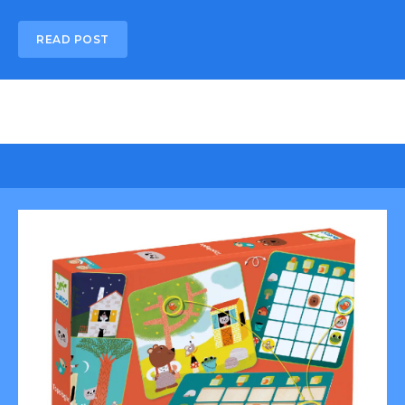
READ POST