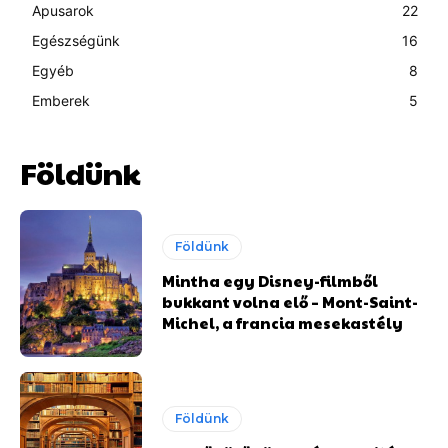
Apusarok
22
Egészségünk
16
Egyéb
8
Emberek
5
Földünk
Földünk
Mintha egy Disney-filmből
bukkant volna elő – Mont-Saint-
Michel, a francia mesekastély
Földünk