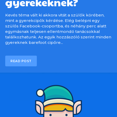
gyerekeknek?
Kevés téma vált ki akkora vitát a szülők körében,
mint a gyerekcipők kérdése. Elég belépni egy
szülős Facebook-csoportba, és néhány perc alatt
egymásnak teljesen ellentmondó tanácsokkal
találkozhatunk. Az egyik hozzászóló szerint minden
gyereknek barefoot cipőre...
READ POST