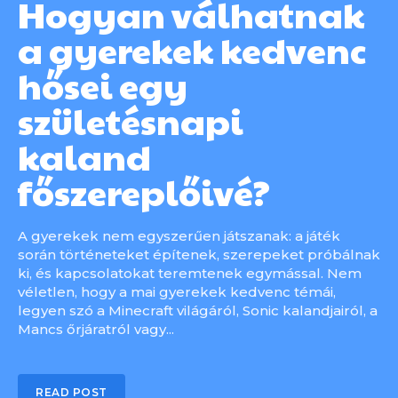
Hogyan válhatnak
a gyerekek kedvenc
hősei egy
születésnapi
kaland
főszereplőivé?
A gyerekek nem egyszerűen játszanak: a játék
során történeteket építenek, szerepeket próbálnak
ki, és kapcsolatokat teremtenek egymással. Nem
véletlen, hogy a mai gyerekek kedvenc témái,
legyen szó a Minecraft világáról, Sonic kalandjairól, a
Mancs őrjáratról vagy...
READ POST