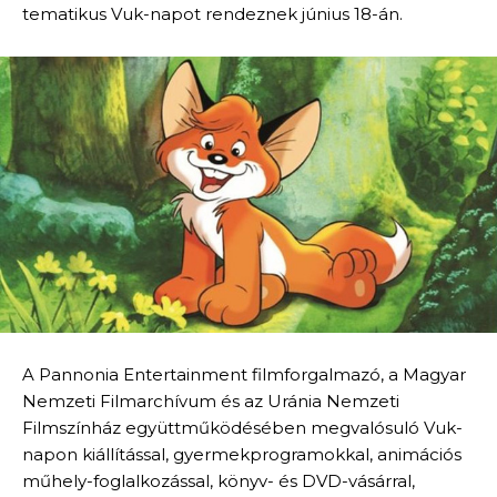
tematikus Vuk-napot rendeznek június 18-án.
A Pannonia Entertainment filmforgalmazó, a Magyar
Nemzeti Filmarchívum és az Uránia Nemzeti
Filmszínház együttműködésében megvalósuló Vuk-
napon kiállítással, gyermekprogramokkal, animációs
műhely-foglalkozással, könyv- és DVD-vásárral,