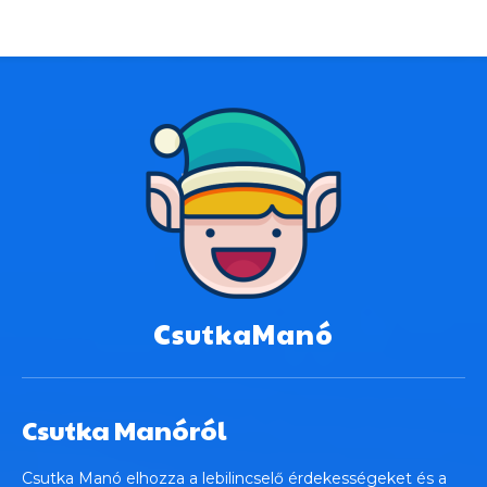
CsutkaManó
Csutka Manóról
Csutka Manó elhozza a lebilincselő érdekességeket és a