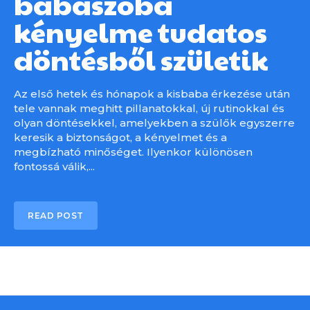
babaszoba
kényelme tudatos
döntésből születik
Az első hetek és hónapok a kisbaba érkezése után
tele vannak meghitt pillanatokkal, új rutinokkal és
olyan döntésekkel, amelyekben a szülők egyszerre
keresik a biztonságot, a kényelmet és a
megbízható minőséget. Ilyenkor különösen
fontossá válik,...
READ POST