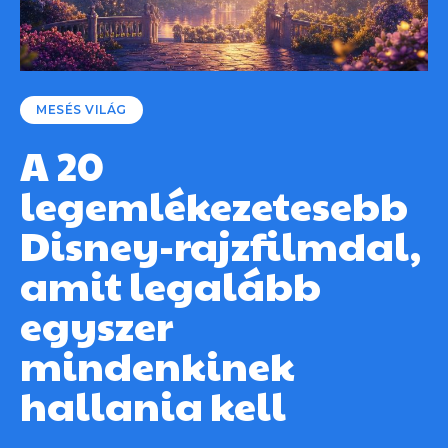
MESÉS VILÁG
A 20
legemlékezetesebb
Disney-rajzfilmdal,
amit legalább
egyszer
mindenkinek
hallania kell