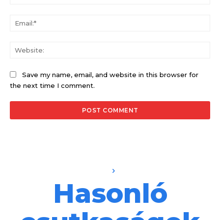
Ema
Web
Save my name, email, and website in this browser for
the next time I comment.
Hasonló