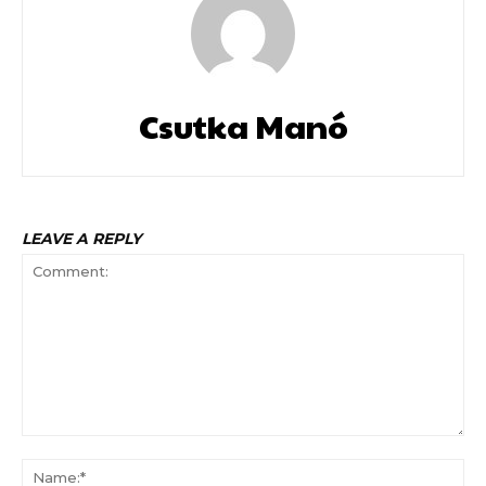
Csutka Manó
LEAVE A REPLY
Comment:
Na