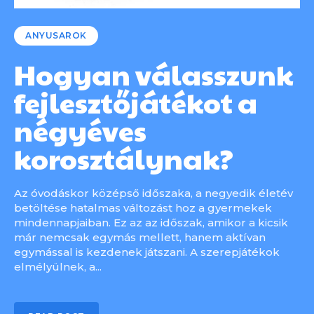
ANYUSAROK
Hogyan válasszunk
fejlesztőjátékot a
négyéves
korosztálynak?
Az óvodáskor középső időszaka, a negyedik életév
betöltése hatalmas változást hoz a gyermekek
mindennapjaiban. Ez az az időszak, amikor a kicsik
már nemcsak egymás mellett, hanem aktívan
egymással is kezdenek játszani. A szerepjátékok
elmélyülnek, a...