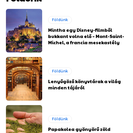
Földünk
Mintha egy Disney-filmből
bukkant volna elő – Mont-Saint-
Michel, a francia mesekastély
Földünk
Lenyűgöző könyvtárak a világ
minden tájáról
Földünk
Papakolea gyönyörű zöld