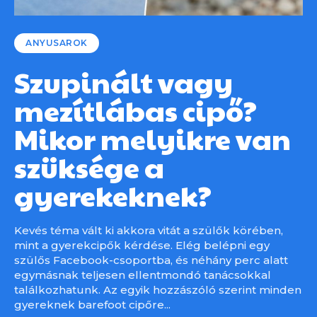
ANYUSAROK
Szupinált vagy
mezítlábas cipő?
Mikor melyikre van
szüksége a
gyerekeknek?
Kevés téma vált ki akkora vitát a szülők körében,
mint a gyerekcipők kérdése. Elég belépni egy
szülős Facebook-csoportba, és néhány perc alatt
egymásnak teljesen ellentmondó tanácsokkal
találkozhatunk. Az egyik hozzászóló szerint minden
gyereknek barefoot cipőre...