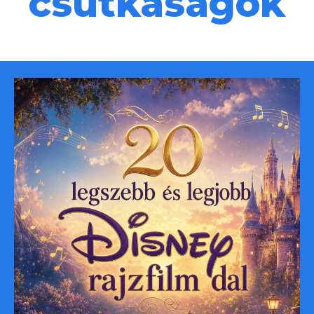
csutkaságok