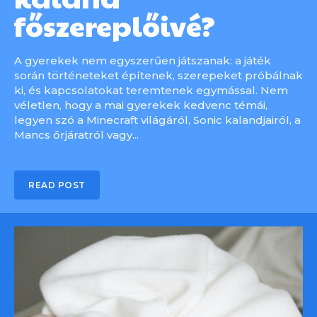
főszereplőivé?
A gyerekek nem egyszerűen játszanak: a játék
során történeteket építenek, szerepeket próbálnak
ki, és kapcsolatokat teremtenek egymással. Nem
véletlen, hogy a mai gyerekek kedvenc témái,
legyen szó a Minecraft világáról, Sonic kalandjairól, a
Mancs őrjáratról vagy...
READ POST