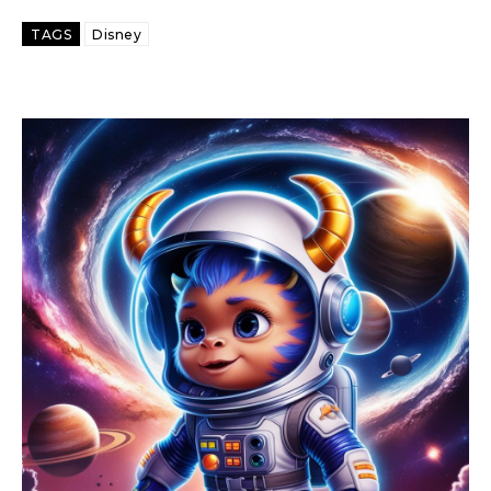
TAGS
Disney